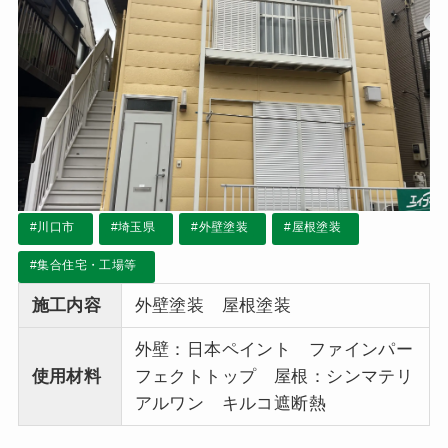
#川口市
#埼玉県
#外壁塗装
#屋根塗装
#集合住宅・工場等
施工内容
外壁塗装 屋根塗装
外壁：日本ペイント ファインパー
使用材料
フェクトトップ 屋根：シンマテリ
アルワン キルコ遮断熱