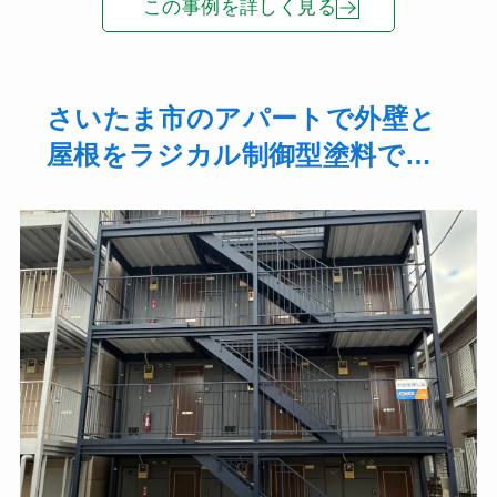
この事例を詳しく見る
さいたま市のアパートで外壁と
屋根をラジカル制御型塗料で塗
装して、バルコニーと通路の防
水、サイディング張替えを行い
ました！