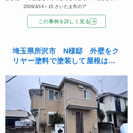
2026/3/14～15 さいたま市のア
この事例を詳しく見る
埼玉県所沢市 N様邸 外壁をク
リヤー塗料で塗装して屋根はラ
ジカル制御型塗料のファインパ
ーフェクトベストで塗装しまし
た！