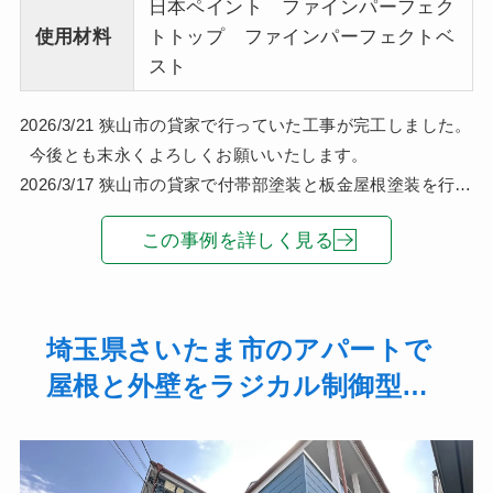
日本ペイント ファインパーフェク
使用材料
トトップ ファインパーフェクトベ
スト
2026/3/21 狭山市の貸家で行っていた工事が完工しました。
今後とも末永くよろしくお願いいたします。
2026/3/17 狭山市の貸家で付帯部塗装と板金屋根塗装を行い
ました！ &nbs
この事例を詳しく見る
埼玉県さいたま市のアパートで
屋根と外壁をラジカル制御型塗
料で塗装して、雨樋補修、棟板
金補修を行いました！