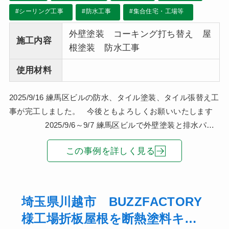
#シーリング工事
#防水工事
#集合住宅・工場等
外壁塗装 コーキング打ち替え 屋
施工内容
根塗装 防水工事
使用材料
2025/9/16 練馬区ビルの防水、タイル塗装、タイル張替え工
事が完工しました。 今後ともよろしくお願いいたします
2025/9/6～9/7 練馬区ビルで外壁塗装と排水パイ
プ
この事例を詳しく見る
埼玉県川越市 BUZZFACTORY
様工場折板屋根を断熱塗料キル