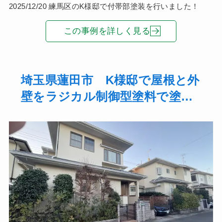
2025/12/20 練馬区のK様邸で付帯部塗装を行いました！
この事例を詳しく見る
埼玉県蓮田市 K様邸で屋根と外
壁をラジカル制御型塗料で塗装
してバルコニーはウレタン防水
を行いました！