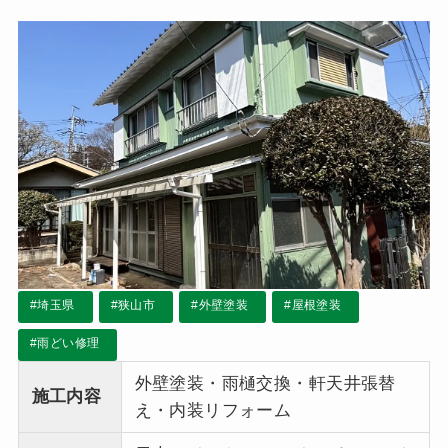
経過です。
#埼玉県
#狭山市
#外壁塗装
#屋根塗装
#雨どい修理
外壁塗装・雨樋交換・軒天井張替
施工内容
え・内装リフォーム