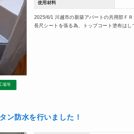
使用材料
2025/6/1 川越市の新築アパートの共用部
長尺シートを張る為、トップコート塗布は
工場等
タン防水を行いました！