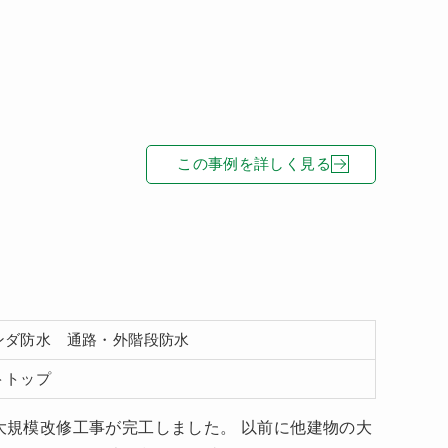
この事例を詳しく見る
ンダ防水 通路・外階段防水
トトップ
いた大規模改修工事が完工しました。 以前に他建物の大