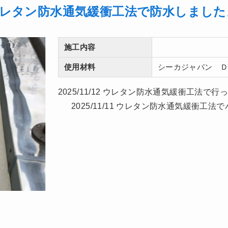
レタン防水通気緩衝工法で防水しました
施工内容
使用材料
シーカジャパン 
2025/11/12 ウレタン防水通気緩衝
2025/11/11 ウレタン防水通気緩衝工法