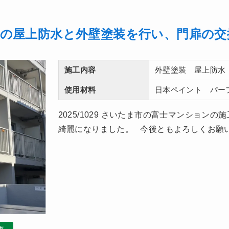
の屋上防水と外壁塗装を行い、門扉の交
施工内容
外壁塗装 屋上防水
使用材料
日本ペイント パー
2025/1029 さいたま市の富士マンション
綺麗になりました。 今後ともよろしく