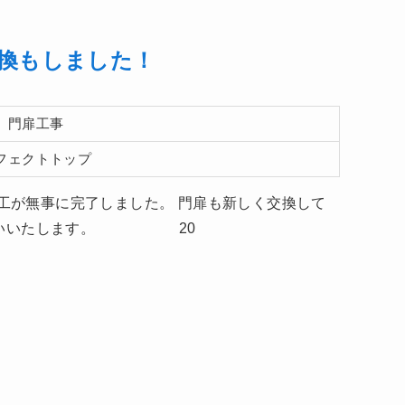
換もしました！
 門扉工事
フェクトトップ
の施工が無事に完了しました。 門扉も新しく交換して
お願いいたします。 20