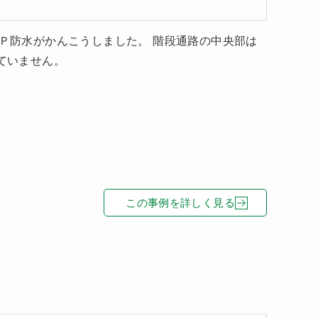
ＦＲＰ防水がかんこうしました。 階段通路の中央部は
していません。
この事例を詳しく見る