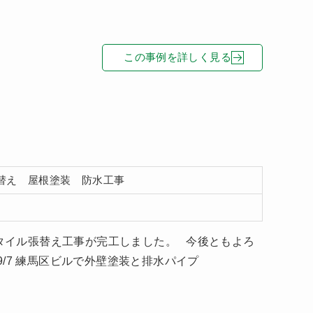
この事例を詳しく見る
替え 屋根塗装 防水工事
塗装、タイル張替え工事が完工しました。 今後ともよろ
/7 練馬区ビルで外壁塗装と排水パイプ