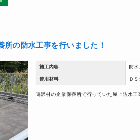
事
養所の防水工事を行いました！
施工内容
防水
使用材料
ＤＳ
鳴沢村の企業保養所で行っていた屋上防