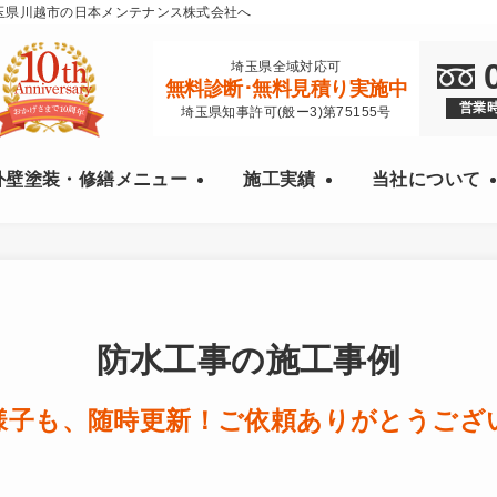
玉県川越市の日本メンテナンス株式会社へ
埼玉県全域対応可
無料診断･無料見積り実施中
営業時
埼玉県知事許可(般ー3)第75155号
外壁塗装・修繕メニュー
施工実績
当社について
防水工事の施工事例
様子も、随時更新！ご依頼ありがとうござ