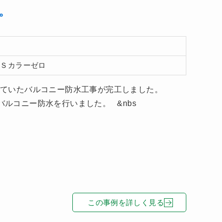
。
ＤＳカラーゼロ
工法で行っていたバルコニー防水工事が完工しました。
でバルコニー防水を行いました。 &nbs
この事例を詳しく見る