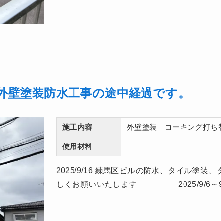
外壁塗装防水工事の途中経過です。
施工内容
外壁塗装 コーキング打ち
使用材料
2025/9/16 練馬区ビルの防水、タイル
しくお願いいたします 2025/9/6～9