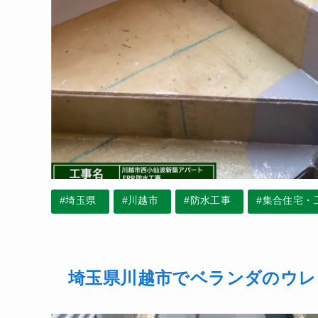
#埼玉県
#川越市
#防水工事
#集合住宅・
埼玉県川越市でベランダのウレ