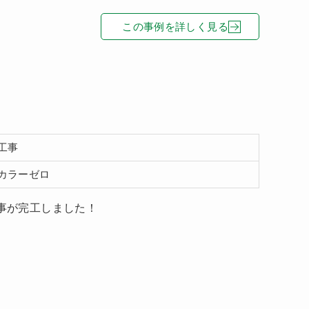
この事例を詳しく見る
工事
カラーゼロ
水工事が完工しました！