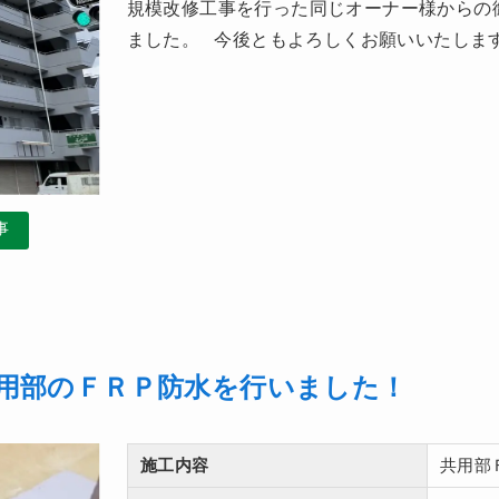
規模改修工事を行った同じオーナー様からの
ました。 今後ともよろしくお願いいたします。
事
用部のＦＲＰ防水を行いました！
施工内容
共用部