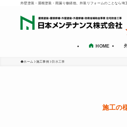
外壁塗装・屋根塗装・雨漏り修繕他、外装リフォームのことなら埼
HOME
ホーム
施工事例
防水工事
施工の