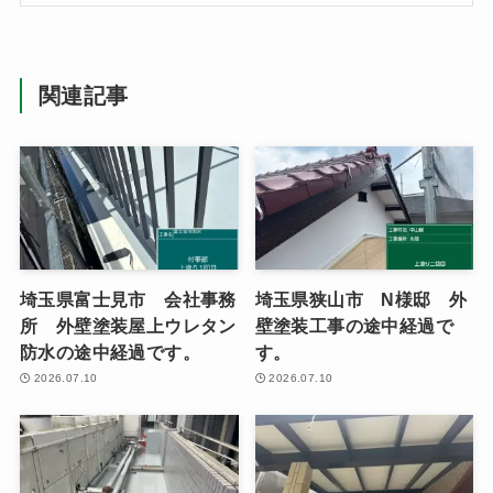
関連記事
埼玉県富士見市 会社事務
埼玉県狭山市 N様邸 外
所 外壁塗装屋上ウレタン
壁塗装工事の途中経過で
防水の途中経過です。
す。
2026.07.10
2026.07.10