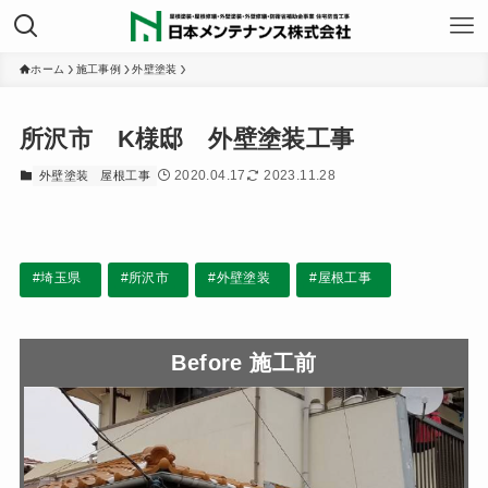
ホーム
施工事例
外壁塗装
所沢市 K様邸 外壁塗装工事
2020.04.17
2023.11.28
外壁塗装
屋根工事
#埼玉県
#所沢市
#外壁塗装
#屋根工事
Before 施工前