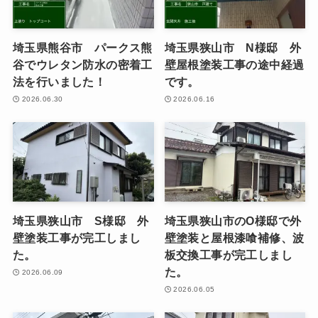
埼玉県熊谷市 パークス熊
埼玉県狭山市 N様邸 外
谷でウレタン防水の密着工
壁屋根塗装工事の途中経過
法を行いました！
です。
2026.06.30
2026.06.16
埼玉県狭山市 S様邸 外
埼玉県狭山市のO様邸で外
壁塗装工事が完工しまし
壁塗装と屋根漆喰補修、波
た。
板交換工事が完工しまし
た。
2026.06.09
2026.06.05