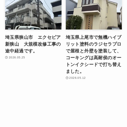
埼玉県狭山市 エクセピア
埼玉県上尾市で無機ハイブ
新狭山 大規模改修工事の
リット塗料のラジセラプロ
途中経過です。
で屋根と外壁を塗装して、
コーキングは高耐侯のオー
2026.05.25
トンイクシードで打ち替え
ました。
2026.05.12