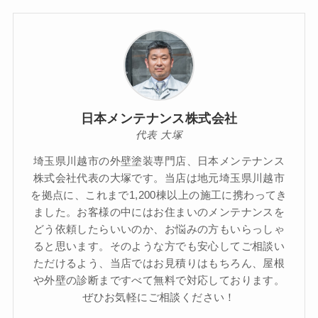
日本メンテナンス株式会社
代表 大塚
埼玉県川越市の外壁塗装専門店、日本メンテナンス
株式会社代表の大塚です。当店は地元埼玉県川越市
を拠点に、これまで1,200棟以上の施工に携わってき
ました。お客様の中にはお住まいのメンテナンスを
どう依頼したらいいのか、お悩みの方もいらっしゃ
ると思います。そのような方でも安心してご相談い
ただけるよう、当店ではお見積りはもちろん、屋根
や外壁の診断まですべて無料で対応しております。
ぜひお気軽にご相談ください！