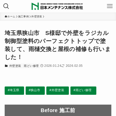
ホーム
施工事例
外壁塗装
埼玉県狭山市 S様邸で外壁をラジカル
制御型塗料のパーフェクトトップで塗
装して、雨樋交換と屋根の補修も行いま
した！
2026.01.24
2026.02.05
外壁塗装
雨どい修理
#埼玉県
#狭山市
#外壁塗装
#雨どい修理
Before 施工前