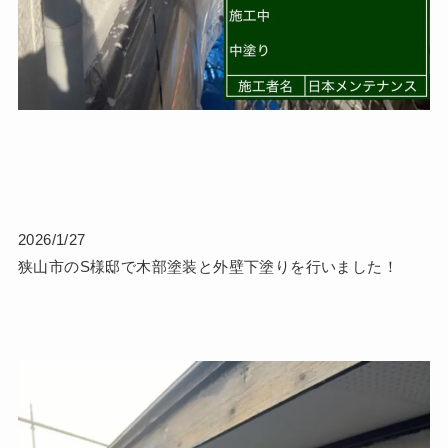
2026/1/27
狭山市のS様邸で木部塗装と外壁下塗りを行いました！