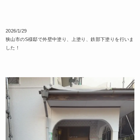
2026/1/29
狭山市のS様邸で外壁中塗り、上塗り、鉄部下塗りを行いま
した！