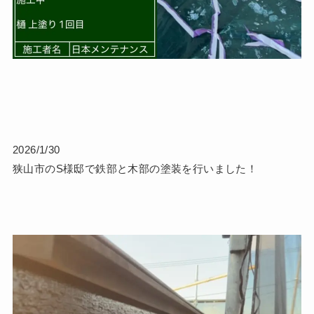
2026/1/30
狭山市のS様邸で鉄部と木部の塗装を行いました！