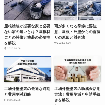
屋根塗装が必要な家と必要
雨が多くなる季節に要注
ない家の違いとは？屋根材
意。屋根・外壁からの雨漏
ごとの特徴と塗装の必要性
りの原因と対処法
を解説
2026.04.06
2026.04.06
工場外壁塗装の最適な時期
工場外壁塗装の助成金活用
と費用削減戦略
方法！費用削減と申請手続
きを解説
2025.05.28