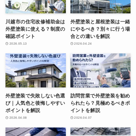
川越市の住宅改修補助金は
外壁塗装と屋根塗装は一緒
外壁塗装に使える？制度の
にやるべき？別々に行う場
確認ポイント
合との違いを解説
2026.05.13
2026.04.24
外壁塗装で失敗しない色選
訪問営業で外壁塗装を勧め
び｜人気色と後悔しやすい
られたら？見極めるべきポ
ポイントを解説
イントを解説
2026.04.08
2026.04.07