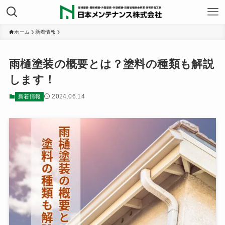
ホーム
新着情報
雨樋塗装の概要とは？塗料の種類も解説
します！
2024.06.14
新着情報