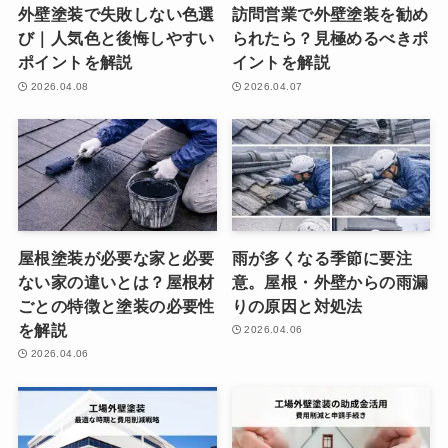
外壁塗装で失敗しない色選
訪問営業で外壁塗装を勧め
び｜人気色と後悔しやすい
られたら？見極めるべきポ
ポイントを解説
イントを解説
2026.04.08
2026.04.07
屋根塗装が必要な家と必要
雨が多くなる季節に要注
ない家の違いとは？屋根材
意。屋根・外壁からの雨漏
ごとの特徴と塗装の必要性
りの原因と対処法
を解説
2026.04.06
2026.04.06