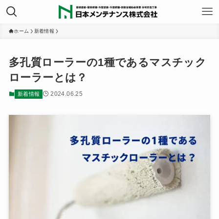
ホーム
新着情報
多孔質ローラーの1種であるマスチック
ローラーとは？
2024.06.25
新着情報