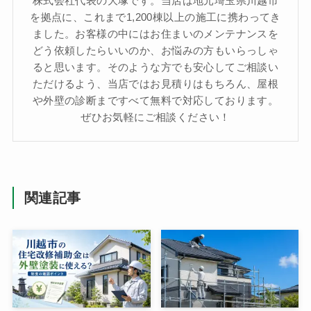
株式会社代表の大塚です。当店は地元埼玉県川越市
を拠点に、これまで1,200棟以上の施工に携わってき
ました。お客様の中にはお住まいのメンテナンスを
どう依頼したらいいのか、お悩みの方もいらっしゃ
ると思います。そのような方でも安心してご相談い
ただけるよう、当店ではお見積りはもちろん、屋根
や外壁の診断まですべて無料で対応しております。
ぜひお気軽にご相談ください！
関連記事