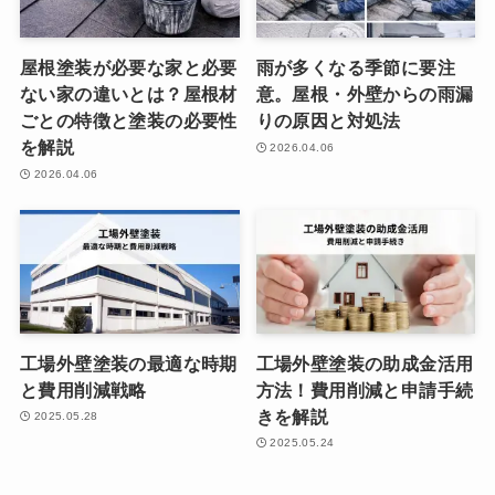
屋根塗装が必要な家と必要
雨が多くなる季節に要注
ない家の違いとは？屋根材
意。屋根・外壁からの雨漏
ごとの特徴と塗装の必要性
りの原因と対処法
を解説
2026.04.06
2026.04.06
工場外壁塗装の最適な時期
工場外壁塗装の助成金活用
と費用削減戦略
方法！費用削減と申請手続
きを解説
2025.05.28
2025.05.24