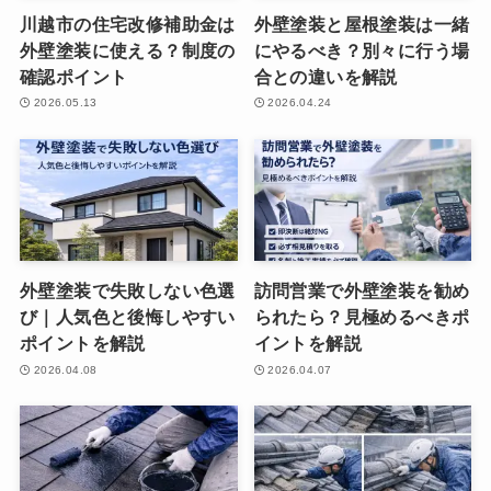
川越市の住宅改修補助金は
外壁塗装と屋根塗装は一緒
外壁塗装に使える？制度の
にやるべき？別々に行う場
確認ポイント
合との違いを解説
2026.05.13
2026.04.24
外壁塗装で失敗しない色選
訪問営業で外壁塗装を勧め
び｜人気色と後悔しやすい
られたら？見極めるべきポ
ポイントを解説
イントを解説
2026.04.08
2026.04.07