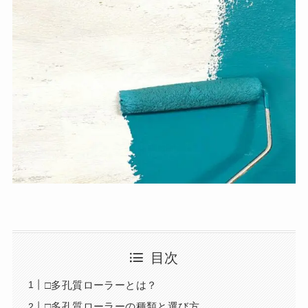
目次
□多孔質ローラーとは？
□多孔質ローラーの種類と選び方