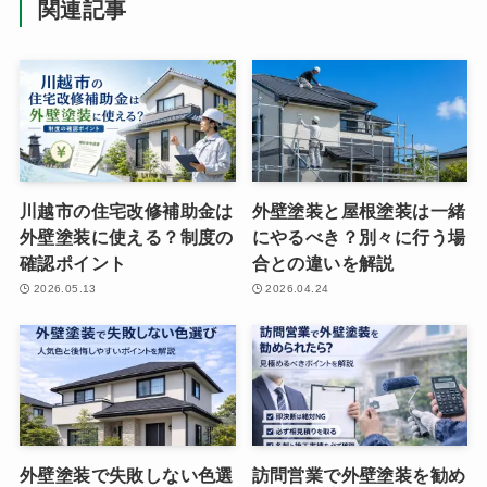
関連記事
川越市の住宅改修補助金は
外壁塗装と屋根塗装は一緒
外壁塗装に使える？制度の
にやるべき？別々に行う場
確認ポイント
合との違いを解説
2026.05.13
2026.04.24
外壁塗装で失敗しない色選
訪問営業で外壁塗装を勧め