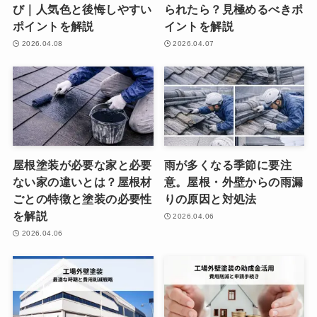
び｜人気色と後悔しやすい
られたら？見極めるべきポ
ポイントを解説
イントを解説
2026.04.08
2026.04.07
屋根塗装が必要な家と必要
雨が多くなる季節に要注
ない家の違いとは？屋根材
意。屋根・外壁からの雨漏
ごとの特徴と塗装の必要性
りの原因と対処法
を解説
2026.04.06
2026.04.06