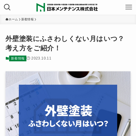
ホーム
新着情報
外壁塗装にふさわしくない月はいつ？
考え方をご紹介！
2023.10.11
新着情報