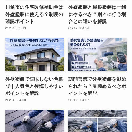
川越市の住宅改修補助金は
外壁塗装と屋根塗装は一緒
外壁塗装に使える？制度の
にやるべき？別々に行う場
確認ポイント
合との違いを解説
2026.05.13
2026.04.24
外壁塗装で失敗しない色選
訪問営業で外壁塗装を勧め
び｜人気色と後悔しやすい
られたら？見極めるべきポ
ポイントを解説
イントを解説
2026.04.08
2026.04.07