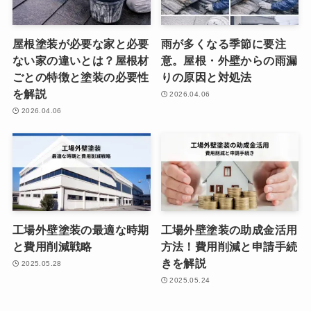
屋根塗装が必要な家と必要
雨が多くなる季節に要注
ない家の違いとは？屋根材
意。屋根・外壁からの雨漏
ごとの特徴と塗装の必要性
りの原因と対処法
を解説
2026.04.06
2026.04.06
工場外壁塗装の最適な時期
工場外壁塗装の助成金活用
と費用削減戦略
方法！費用削減と申請手続
きを解説
2025.05.28
2025.05.24