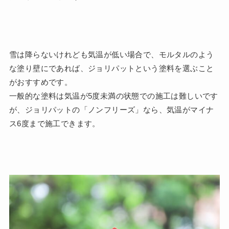
雪は降らないけれども気温が低い場合で、モルタルのよう
な塗り壁にであれば、ジョリパットという塗料を選ぶこと
がおすすめです。
一般的な塗料は気温が5度未満の状態での施工は難しいです
が、ジョリパットの「ノンフリーズ」なら、気温がマイナ
ス6度まで施工できます。