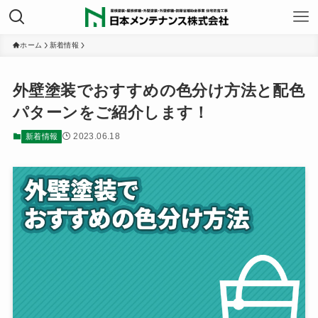
ホーム
新着情報
外壁塗装でおすすめの色分け方法と配色
パターンをご紹介します！
2023.06.18
新着情報