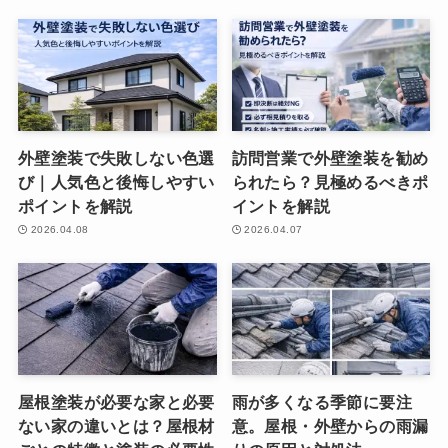
外壁塗装で失敗しない色選
訪問営業で外壁塗装を勧め
び｜人気色と後悔しやすい
られたら？見極めるべきポ
ポイントを解説
イントを解説
2026.04.08
2026.04.07
屋根塗装が必要な家と必要
雨が多くなる季節に要注
ない家の違いとは？屋根材
意。屋根・外壁からの雨漏