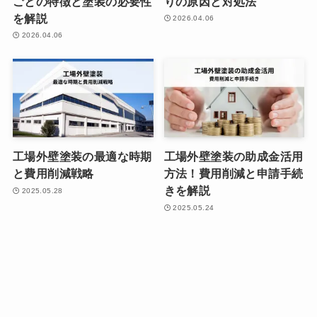
ごとの特徴と塗装の必要性
りの原因と対処法
を解説
2026.04.06
2026.04.06
工場外壁塗装の最適な時期
工場外壁塗装の助成金活用
と費用削減戦略
方法！費用削減と申請手続
きを解説
2025.05.28
2025.05.24