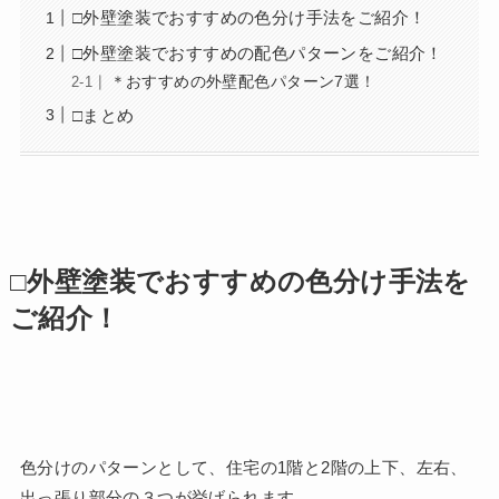
□外壁塗装でおすすめの色分け手法をご紹介！
□外壁塗装でおすすめの配色パターンをご紹介！
＊おすすめの外壁配色パターン7選！
□まとめ
□外壁塗装でおすすめの色分け手法を
ご紹介！
色分けのパターンとして、住宅の1階と2階の上下、左右、
出っ張り部分の３つが挙げられます。