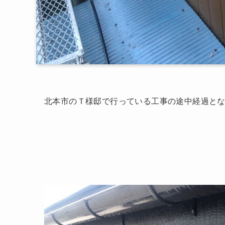
北本市のＴ様邸で行っている工事の途中経過と