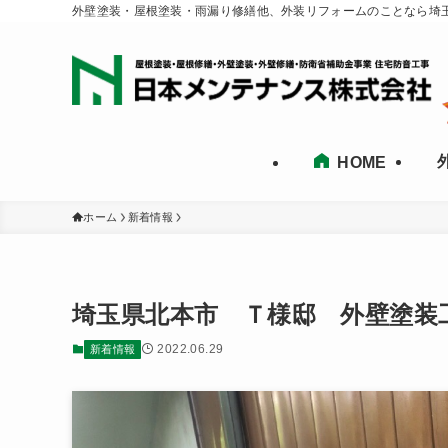
外壁塗装・屋根塗装・雨漏り修繕他、外装リフォームのことなら埼
HOME
ホーム
新着情報
埼玉県北本市 Ｔ様邸 外壁塗装
2022.06.29
新着情報