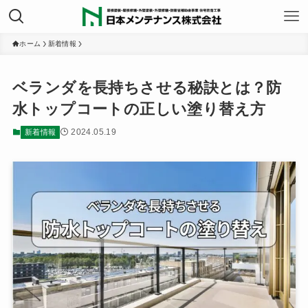
ホーム
新着情報
ベランダを長持ちさせる秘訣とは？防
水トップコートの正しい塗り替え方
2024.05.19
新着情報