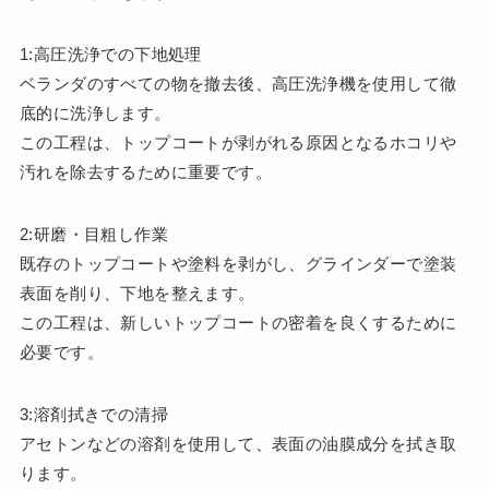
1:高圧洗浄での下地処理
ベランダのすべての物を撤去後、高圧洗浄機を使用して徹
底的に洗浄します。
この工程は、トップコートが剥がれる原因となるホコリや
汚れを除去するために重要です。
2:研磨・目粗し作業
既存のトップコートや塗料を剥がし、グラインダーで塗装
表面を削り、下地を整えます。
この工程は、新しいトップコートの密着を良くするために
必要です。
3:溶剤拭きでの清掃
アセトンなどの溶剤を使用して、表面の油膜成分を拭き取
ります。