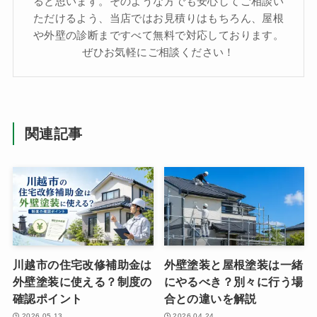
ると思います。そのような方でも安心してご相談い
ただけるよう、当店ではお見積りはもちろん、屋根
や外壁の診断まですべて無料で対応しております。
ぜひお気軽にご相談ください！
関連記事
川越市の住宅改修補助金は
外壁塗装と屋根塗装は一緒
外壁塗装に使える？制度の
にやるべき？別々に行う場
確認ポイント
合との違いを解説
2026.05.13
2026.04.24