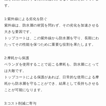
す。
1:紫外線による劣化を防ぐ
紫外線は、防水層の材質を問わず、その劣化を加速させる
大きな要因です。
トップコートは、この紫外線から防水層を守り、長期にわ
たってその性能を保つために重要な役割を果たします。
2:摩耗から保護
ベランダを使用することで起こる摩耗も、防水層にとって
は大敵です。
トップコートによる保護があれば、日常的な使用による摩
耗から防水層を守ることができ、結果として長持ちさせる
ことが可能になります。
3:コスト削減に寄与