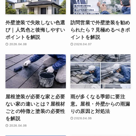
外壁塗装で失敗しない色選
訪問営業で外壁塗装を勧め
び｜人気色と後悔しやすい
られたら？見極めるべきポ
ポイントを解説
イントを解説
2026.04.08
2026.04.07
屋根塗装が必要な家と必要
雨が多くなる季節に要注
ない家の違いとは？屋根材
意。屋根・外壁からの雨漏
ごとの特徴と塗装の必要性
りの原因と対処法
を解説
2026.04.06
2026.04.06