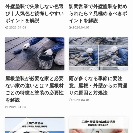
外壁塗装で失敗しない色選
訪問営業で外壁塗装を勧め
び｜人気色と後悔しやすい
られたら？見極めるべきポ
ポイントを解説
イントを解説
2026.04.08
2026.04.07
屋根塗装が必要な家と必要
雨が多くなる季節に要注
ない家の違いとは？屋根材
意。屋根・外壁からの雨漏
ごとの特徴と塗装の必要性
りの原因と対処法
を解説
2026.04.06
2026.04.06