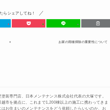
たらシェアしてね！
お家の雨樋掃除の重要性について
壁塗装専門店、日本メンテナンス株式会社代表の大塚です。
越市を拠点に、これまで1,200棟以上の施工に携わってきま
にはお住まいのメンテナンスをどう依頼したらいいのか、お