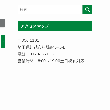
アクセスマップ
〒350-1101
埼玉県川越市的場946−3-B
電話：0120-37-1116
営業時間：8:00～19:00土日祝も対応！