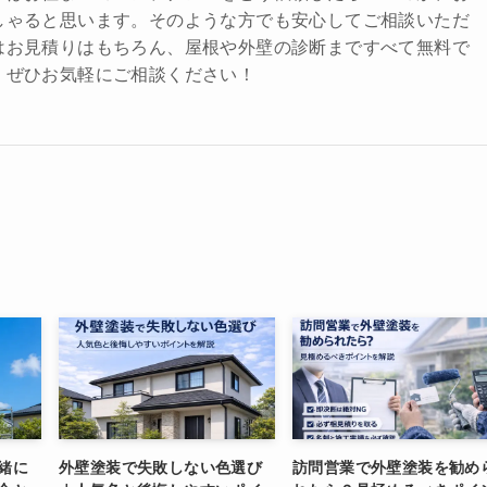
しゃると思います。そのような方でも安心してご相談いただ
はお見積りはもちろん、屋根や外壁の診断まですべて無料で
。ぜひお気軽にご相談ください！
緒に
外壁塗装で失敗しない色選び
訪問営業で外壁塗装を勧め