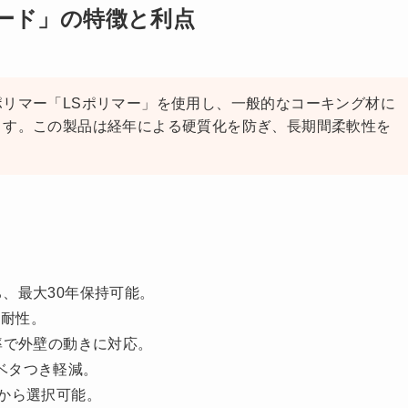
ード」の特徴と利点
リマー「LSポリマー」を使用し、一般的なコーキング材に
ます。この製品は経年による硬質化を防ぎ、長期間柔軟性を
ち、最大30年保持可能。
い耐性。
び率で外壁の動きに対応。
のベタつき軽減。
色から選択可能​
​。