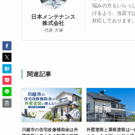
悩みの方もいらっ
けるよう、当店で
日本メンテナンス
対応しております
株式会社
代表 大塚
関連記事
川越市の住宅改修補助金は外
外壁塗装と屋根塗装は一