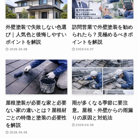
外壁塗装で失敗しない色選
訪問営業で外壁塗装を勧め
び｜人気色と後悔しやすい
られたら？見極めるべきポ
ポイントを解説
イントを解説
2026.04.08
2026.04.07
屋根塗装が必要な家と必要
雨が多くなる季節に要注
ない家の違いとは？屋根材
意。屋根・外壁からの雨漏
ごとの特徴と塗装の必要性
りの原因と対処法
を解説
2026.04.06
2026.04.06